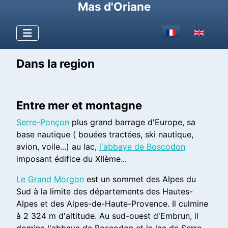
Mas d'Oriane
Sélectionnez votr
Dans la region
Entre mer et montagne
Serre-Ponçon
plus grand barrage d'Europe, sa
base nautique ( bouées tractées, ski nautique,
avion, voile...) au lac,
l'abbaye de Boscodon
imposant édifice du XIIème...
Le Grand Morgon
est un sommet des Alpes du
Sud à la limite des départements des Hautes-
Alpes et des Alpes-de-Haute-Provence. Il culmine
à 2 324 m d'altitude. Au sud-ouest d'Embrun, il