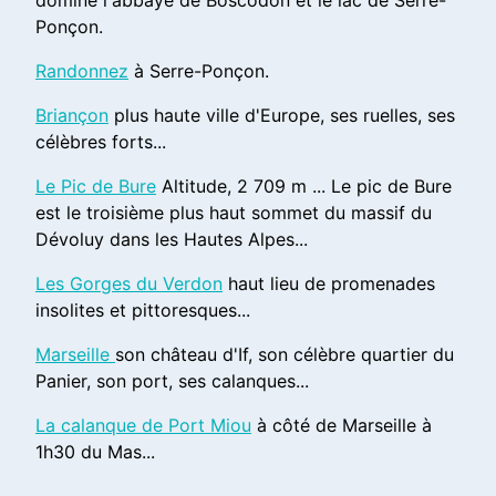
domine l'abbaye de Boscodon et le lac de Serre-
Ponçon.
Randonnez
à Serre-Ponçon.
Briançon
plus haute ville d'Europe, ses ruelles, ses
célèbres forts...
Le Pic de Bure
Altitude, 2 709 m ... Le pic de Bure
est le troisième plus haut sommet du massif du
Dévoluy dans les Hautes Alpes...
Les Gorges du Verdon
haut lieu de promenades
insolites et pittoresques...
Marseille
son château d'If, son célèbre quartier du
Panier, son port, ses calanques...
La calanque de Port Miou
à côté de Marseille à
1h30 du Mas...